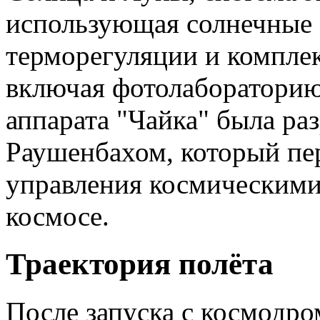
использующая солнечные 
терморегуляции и комплек
включая фотолабораторию
аппарата "Чайка" была ра
Раушенбахом, который п
управления космическими
космосе.
Траектория полёта
После запуска с космодр