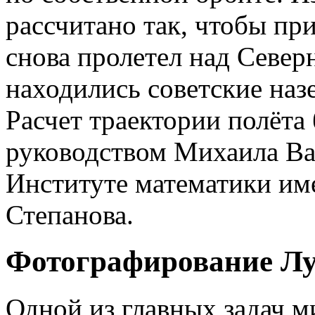
рассчитано так, чтобы пр
снова пролетел над Севе
находились советские наз
Расчет траектории полёта
руководством Михаила Ва
Институте математики и
Степанова.
Фотографирование Л
Одной из главных задач м