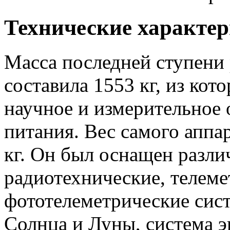
Технические характе
Масса последней ступени 
составила 1553 кг, из кот
научное и измерительное 
питания. Вес самого аппар
кг. Он был оснащен разли
радиотехнические, телеме
фототелеметрические сис
Солнца и Луны, система э